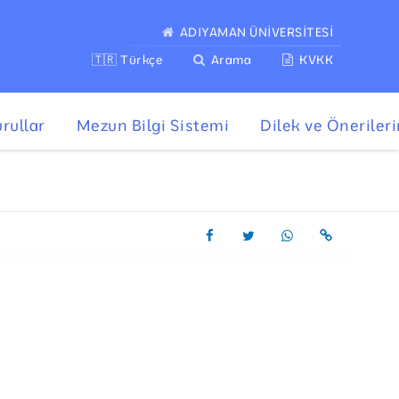
ADIYAMAN ÜNİVERSİTESİ
🇹🇷 Türkçe
Arama
KVKK
urullar
Mezun Bilgi Sistemi
Dilek ve Önerileri