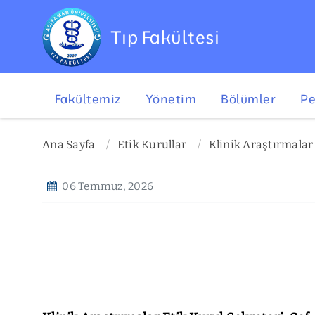
Tıp Fakültesi
Fakültemiz
Yönetim
Bölümler
Pe
Ana Sayfa
Etik Kurullar
Klinik Araştırmalar
06 Temmuz, 2026