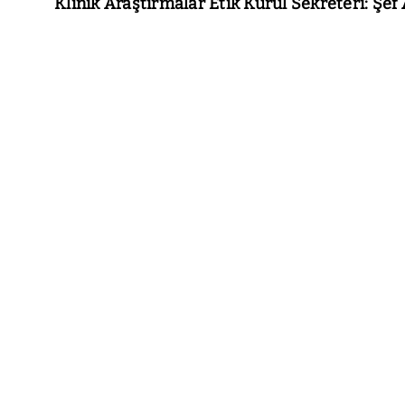
Klinik Araştırmalar Etik Kurul Sekreteri: Şe