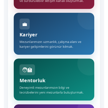
ve sürdürülebilir iletişim kanalı oluşturmak.
💼
Kariyer
Mezunlarımızın uzmanlık, çalışma alanı ve
kariyer gelişimlerini görünür kılmak.
🧑‍🏫
Mentorluk
Deneyimli mezunlarımızın bilgi ve
tecrübelerini yeni mezunlarla buluşturmak.