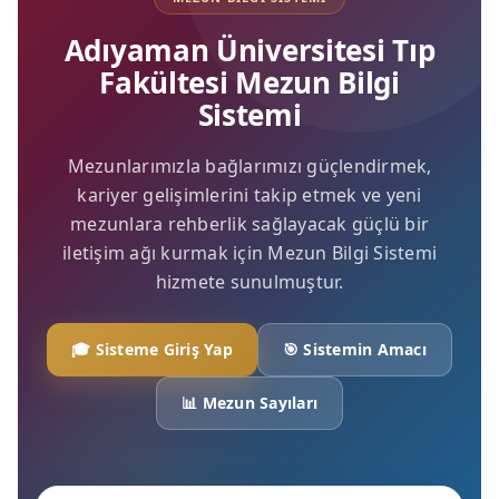
Adıyaman Üniversitesi Tıp
Fakültesi Mezun Bilgi
Sistemi
Mezunlarımızla bağlarımızı güçlendirmek,
kariyer gelişimlerini takip etmek ve yeni
mezunlara rehberlik sağlayacak güçlü bir
iletişim ağı kurmak için Mezun Bilgi Sistemi
hizmete sunulmuştur.
🎓 Sisteme Giriş Yap
🎯 Sistemin Amacı
📊 Mezun Sayıları