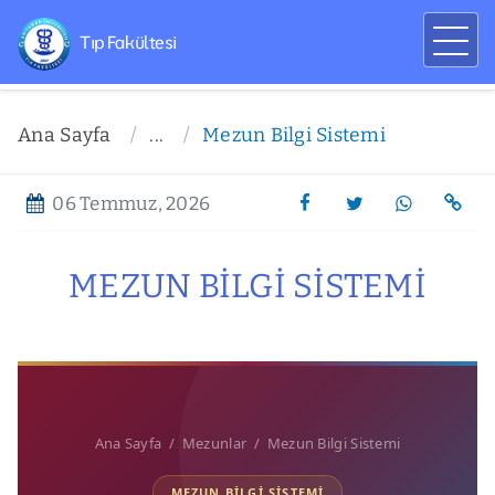
Tıp Fakültesi
Ana Sayfa
...
Mezun Bilgi Sistemi
06 Temmuz, 2026
MEZUN BILGI SISTEMI
Ana Sayfa / Mezunlar / Mezun Bilgi Sistemi
MEZUN BILGI SISTEMI