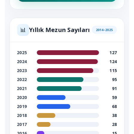
📊
Yıllık Mezun Sayıları
2014–2025
2025
127
2024
124
2023
115
2022
95
2021
91
2020
59
2019
68
2018
38
2017
28
2016
15