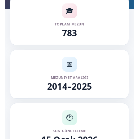
🎓
TOPLAM MEZUN
783
📅
MEZUNIYET ARALIĞI
2014–2025
🕐
SON GÜNCELLEME