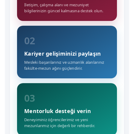
İletişim, çalışma alanı ve mezuniyet
bilgilerinizin güncel kalmasına destek olun.
02
Kariyer gelişiminizi paylaşın
Mesleki başarılarınız ve uzmanlık alanlarınız
fakülte-mezun ağını güçlendirir.
03
Mentorluk desteği verin
Deneyiminiz öğrencilerimiz ve yeni
mezunlarımız için değerli bir rehberdir.