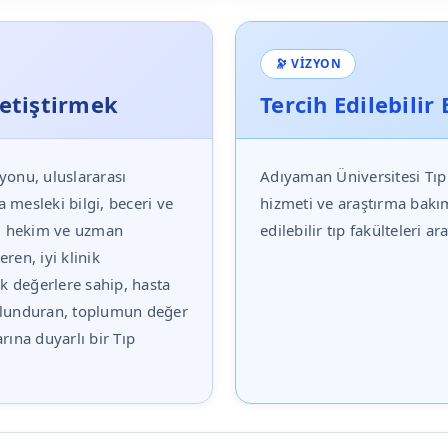
🔭 VIZYON
etiştirmek
Tercih Edilebilir
yonu, uluslararası
Adıyaman Üniversitesi Tıp 
 mesleki bilgi, beceri ve
hizmeti ve araştırma bakım
ici hekim ve uzman
edilebilir tıp fakülteleri a
eren, iyi klinik
ik değerlere sahip, hasta
bulunduran, toplumun değer
rına duyarlı bir Tıp