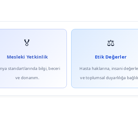
🏅
⚖️
Mesleki Yetkinlik
Etik Değerler
nya standartlarında bilgi, beceri
Hasta haklarına, insani değerl
ve donanım.
ve toplumsal duyarlılığa bağlılı