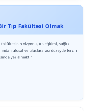
 Bir Tıp Fakültesi Olmak
Fakültesinin vizyonu, tıp eğitimi, sağlık
ından ulusal ve uluslararası düzeyde tercih
rasında yer almaktır.