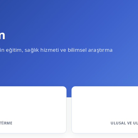
n
n eğitim, sağlık hizmeti ve bilimsel araştırma
ŞTIRME
ULUSAL VE U