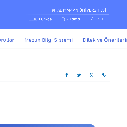
ADIYAMAN ÜNİVERSİTESİ
🇹🇷 Türkçe
Arama
KVKK
urullar
Mezun Bilgi Sistemi
Dilek ve Önerileri