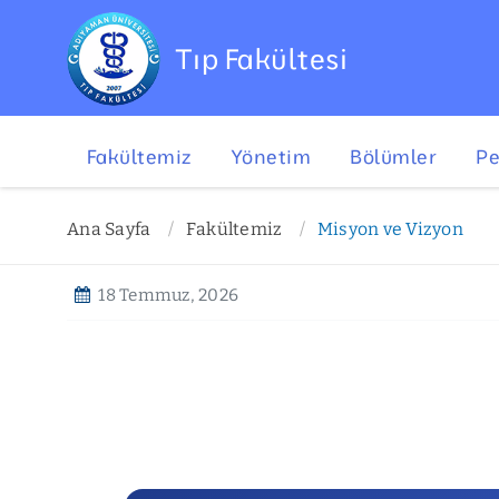
Tıp Fakültesi
Fakültemiz
Yönetim
Bölümler
Pe
Ana Sayfa
Fakültemiz
Misyon ve Vizyon
18 Temmuz, 2026