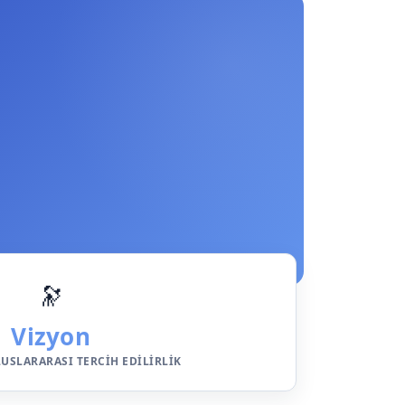
🔭
Vizyon
LUSLARARASI TERCIH EDILIRLIK