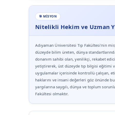
🎯 MISYON
Nitelikli Hekim ve Uzman Y
Adıyaman Üniversitesi Tıp Fakültesi'nin mis
düzeyde bilim üreten, dünya standartlarında
donanım sahibi olan, yenilikçi, rekabet ed
yetiştirerek, üst düzeyde tıp bilgisi eğitimi v
uygulamalar içerisinde kontrollü çalışan, et
haklarını ve insani değerleri göz önünde 
yargılarına saygılı, dünya ve toplum sorunla
Fakültesi olmaktır.