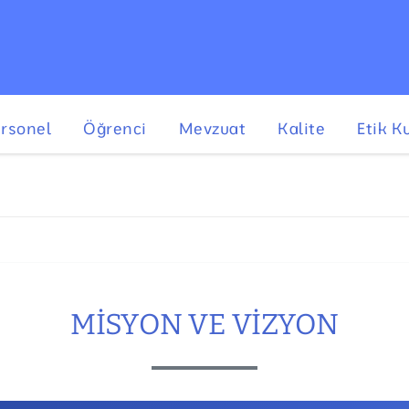
rsonel
Öğrenci
Mevzuat
Kalite
Etik K
MISYON VE VIZYON